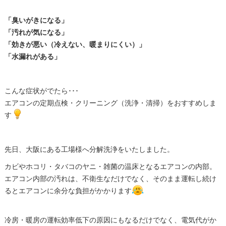
「臭いがきになる」
「汚れが気になる」
「効きが悪い（冷えない、暖まりにくい）」
「水漏れがある」
こんな症状がでたら･･･
エアコンの定期点検・クリーニング（洗浄・清掃）をおすすめしま
す
先日、大阪にある工場様へ分解洗浄をいたしました。
カビやホコリ・タバコのヤニ・雑菌の温床となるエアコンの内部。
エアコン内部の汚れは、不衛生なだけでなく、そのまま運転し続け
るとエアコンに余分な負担がかかります
冷房・暖房の運転効率低下の原因にもなるだけでなく、電気代がか