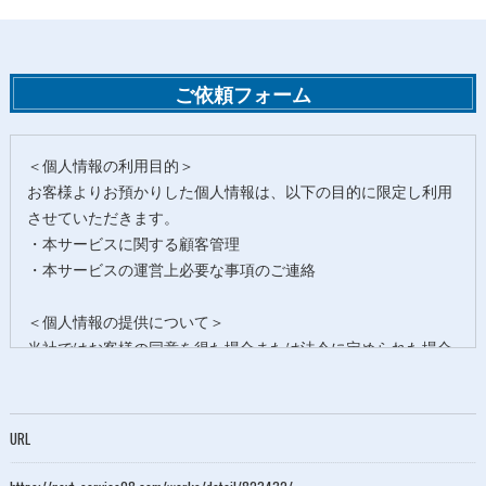
ご依頼フォーム
＜個人情報の利用目的＞
お客様よりお預かりした個人情報は、以下の目的に限定し利用
させていただきます。
・本サービスに関する顧客管理
・本サービスの運営上必要な事項のご連絡
＜個人情報の提供について＞
当社ではお客様の同意を得た場合または法令に定められた場合
を除き、
取得した個人情報を第三者に提供することはいたしません。
URL
＜個人情報の委託について＞
当社では、利用目的の達成に必要な範囲において、個人情報を