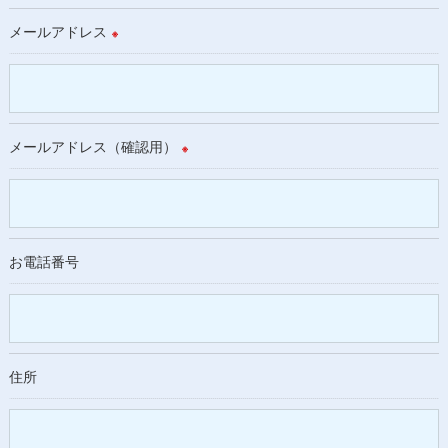
メールアドレス
※
メールアドレス（確認用）
※
お電話番号
住所