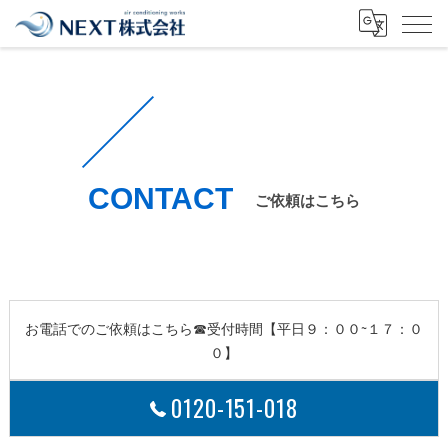
CONTACT
ご依頼はこちら
お電話でのご依頼はこちら☎受付時間【平日９：００~１７：０
０】
0120-151-018