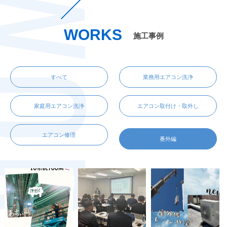
WORKS
施工事例
すべて
業務用エアコン洗浄
家庭用エアコン洗浄
エアコン取付け・取外し
エアコン修理
番外編