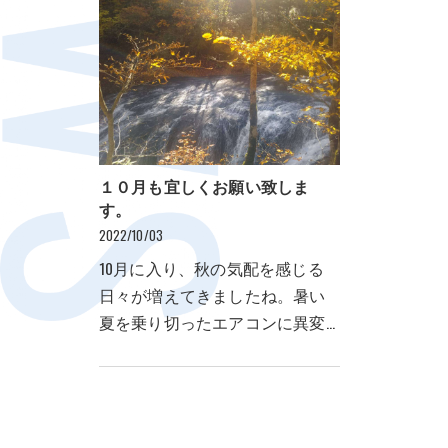
１０月も宜しくお願い致しま
す。
2022/10/03
10月に入り、秋の気配を感じる
日々が増えてきましたね。暑い
夏を乗り切ったエアコンに異変
はございませんか？暑さが落ち
着いたことで、エアコンの使用
が減ったこの時期にエアコンの
洗浄や入替などはいか…