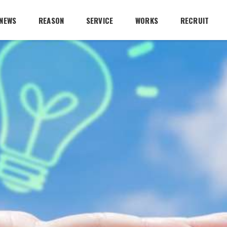
NEWS
REASON
SERVICE
WORKS
RECRUIT
業務用エアコンリース
業務用エアコン洗浄
家庭用エアコン洗浄
エアコン取付け・取外し
エアコン修理