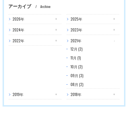
アーカイブ
Archive
2026年
2025年
2024年
2023年
2022年
2021年
12月 (2)
11月 (1)
10月 (2)
09月 (3)
08月 (2)
2019年
2018年