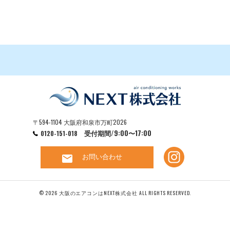
〒594-1104 大阪府和泉市万町2026
受付期間/9:00〜17:00
0120-151-018
お問い合わせ
mail
© 2026 大阪のエアコンはNEXT株式会社 ALL RIGHTS RESERVED.