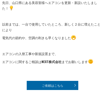
先日、山口県にある美容室様へエアコンを更新・新設いたしまし
た！
以前までは、一台で使用していたところ、新しく２台に増えたこと
により
電気代の節約や、空調の利きも早くなりました
エアコンの入替工事や新規設置まで、
エアコンに関するご相談は
NEXT株式会社
までお願いします
ご依頼はこちら