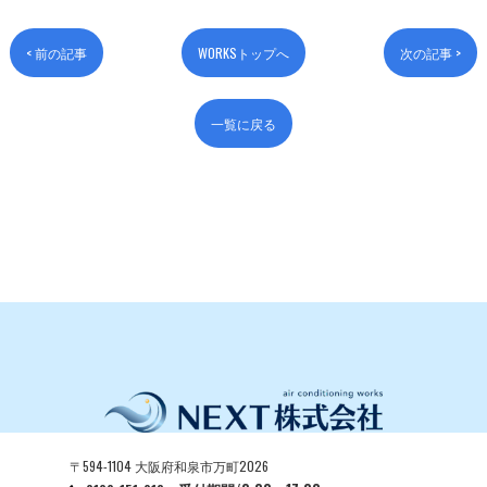
< 前の記事
WORKSトップへ
次の記事 >
一覧に戻る
〒594-1104 大阪府和泉市万町2026