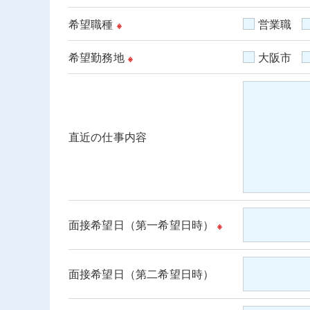
希望職種
営業職
※
希望勤務地
大阪市
※
直近の仕事内容
面接希望日（第一希望日時）
※
面接希望日（第二希望日時）