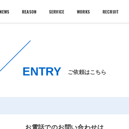
NEWS
REASON
SERVICE
WORKS
RECRUIT
業務用エアコンリース
業務用エアコン洗浄
家庭用エアコン洗浄
ENTRY
ご依頼はこちら
エアコン取付け・取外し
エアコン修理
お電話でのお問い合わせは